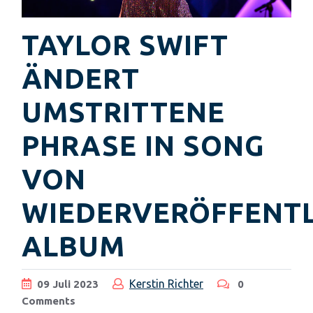
TAYLOR SWIFT
ÄNDERT
UMSTRITTENE
PHRASE IN SONG
VON
WIEDERVERÖFFENT
ALBUM
Kerstin Richter
09
Juli
2023
0
Comments