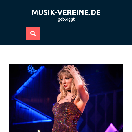
Skip
to
MUSIK-VEREINE.DE
content
gebloggt