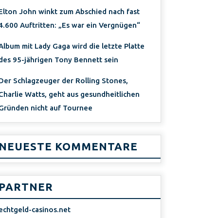
Elton John winkt zum Abschied nach fast
4.600 Auftritten: „Es war ein Vergnügen“
Album mit Lady Gaga wird die letzte Platte
des 95-jährigen Tony Bennett sein
Der Schlagzeuger der Rolling Stones,
Charlie Watts, geht aus gesundheitlichen
Gründen nicht auf Tournee
NEUESTE KOMMENTARE
PARTNER
echtgeld-casinos.net