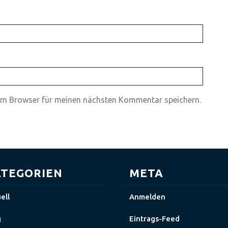
em Browser für meinen nächsten Kommentar speichern.
TEGORIEN
META
ell
Anmelden
g
Eintrags-Feed