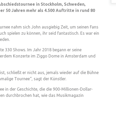
Abschiedstournee in Stockholm, Schweden,
er 50 Jahren mehr als 4.500 Auftritte in rund 80
urnee nahm sich John ausgiebig Zeit, um seinen Fans
uch spielen zu können, ihr seid fantastisch. Es war ein
eden.
te 330 Shows. Im Jahr 2018 begann er seine
ußerdem Konzerte im Ziggo Dome in Amsterdam und
t, schließt er nicht aus, jemals wieder auf die Bühne
nmalige Tournee“, sagt der Künstler.
e in der Geschichte, die die 900-Millionen-Dollar-
hmen durchbrochen hat, wie das Musikmagazin