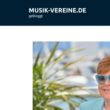
Skip
to
MUSIK-VEREINE.DE
content
gebloggt