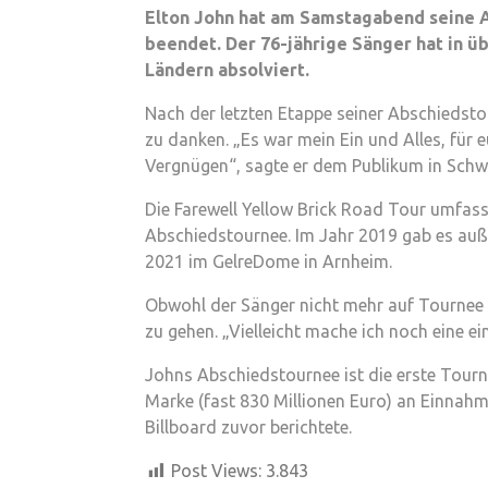
Elton John hat am Samstagabend seine 
beendet. Der 76-jährige Sänger hat in üb
Ländern absolviert.
Nach der letzten Etappe seiner Abschiedsto
zu danken. „Es war mein Ein und Alles, für e
Vergnügen“, sagte er dem Publikum in Schw
Die Farewell Yellow Brick Road Tour umfass
Abschiedstournee. Im Jahr 2019 gab es a
2021 im GelreDome in Arnheim.
Obwohl der Sänger nicht mehr auf Tournee is
zu gehen. „Vielleicht mache ich noch eine ei
Johns Abschiedstournee ist die erste Tourne
Marke (fast 830 Millionen Euro) an Einna
Billboard zuvor berichtete.
Post Views:
3.843