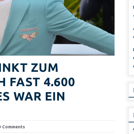
INKT ZUM
 FAST 4.600
ES WAR EIN
 Comments